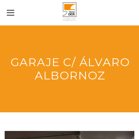
GARAJE C/ ÁLVARO
ALBORNOZ