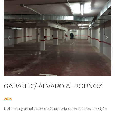
GARAJE C/ ÁLVARO ALBORNOZ
2015
Reforma y ampliación de Guardería de Vehículos, en Gijón